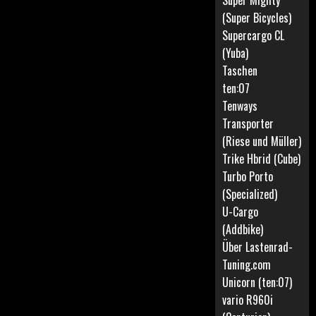
Super Mighty
(Super Bicycles)
Supercargo CL
(Yuba)
Taschen
ten:07
Tenways
Transporter
(Riese und Müller)
Trike Hbrid (Cube)
Turbo Porto
(Specialized)
U-Cargo
(Addbike)
Über Lastenrad-
Tuning.com
Unicorn (ten:07)
vario R960i