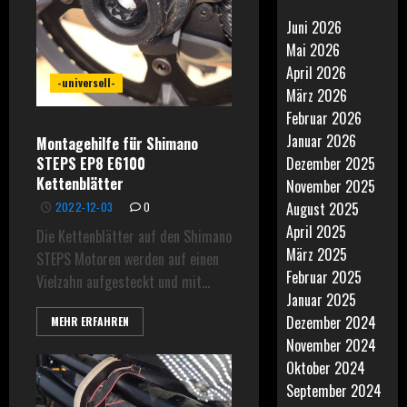
Juni 2026
Mai 2026
April 2026
-universell-
März 2026
Februar 2026
Januar 2026
Montagehilfe für Shimano
STEPS EP8 E6100
Dezember 2025
Kettenblätter
November 2025
August 2025
2022-12-03
0
April 2025
Die Kettenblätter auf den Shimano
März 2025
STEPS Motoren werden auf einen
Februar 2025
Vielzahn aufgesteckt und mit...
Januar 2025
Dezember 2024
MEHR ERFAHREN
November 2024
Oktober 2024
September 2024