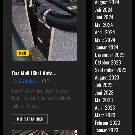
August 2024
Juli 2024
Juni 2024
Mai 2024
April 2024
März 2024
Januar 2024
Muli
Dezember 2023
Oktober 2023
September 2023
Das Muli fährt Auto…
August 2023
2022-12-01
7
Juli 2023
Das Muli ist das ideale Lasten-
Juni 2023
Rad, um damit in den Urlaub zu
Mai 2023
fahren. Oder...
April 2023
März 2023
MEHR ERFAHREN
Februar 2023
Januar 2023