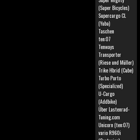
Super Mighty
(Super Bicycles)
Supercargo CL
(Yuba)
Taschen
ten:07
Tenways
Transporter
(Riese und Müller)
Trike Hbrid (Cube)
Turbo Porto
(Specialized)
U-Cargo
(Addbike)
Über Lastenrad-
Tuning.com
Unicorn (ten:07)
vario R960i