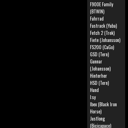
F900E Family
(BTWIN)
Fahrrad
Fastrack (Yuba)
Fetch 2 (Trek)
Fiete (Johansson)
FS200 (CaGo)
GSD (Tern)
Gunnar
(Johansson)
Hinterher
HSD (Tern)
Hund
I:sy
Ibex (Black Iron
Horse)
Justlong
(Bicicapace)