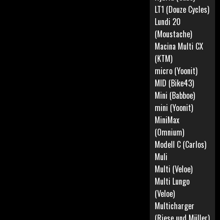
LT1 (Douze Cycles)
Lundi 20
(Moustache)
Macina Multi CX
(KTM)
micro (Yoonit)
MID (Bike43)
Mini (Babboe)
mini (Yoonit)
MiniMax
(Omnium)
Modell C (Carlos)
Muli
Multi (Veloe)
Multi Lungo
(Veloe)
Multicharger
(Riese und Müller)