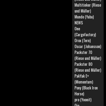
Multitinker (Riese
und Müller)
Mundo (Yuba)
NEWS
One
(Cargofactory)
Orox (Tern)
Oscar (Johansson)
Packster 70
(Riese und Müller)
Packster 80
(Riese und Müller)
PakYak E+
(Momentum)
Pony (Black Iron
Horse)
pro (Yoonit)
Qio