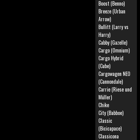
Boost (Benno)
Breeze (Urban
Arrow)
Bullitt (Larry vs
Harry)
Cabby (Gazelle)
Cargo (Omnium)
Cargo Hybrid
(Cube)
Cargowagen NEO
(Cannondale)
Carrie (Riese und
Müller)
Chike
City (Babboe)
Classic
(Bicicapace)
Classicona