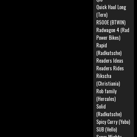
Quick Haul Long
(Tern)
R500E (BTWIN)
Radwagon 4 (Rad
Power Bikes)
Rapid
(Radkutsche)
Readers Ideas
Readers Rides
Rikscha
(Christiania)
Rob family
(Hercules)
Solid
(Radkutsche)
Spicy Curry (Yuba)
SUB (Vello)