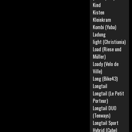
Kind
Kisten
Kleinkram
Kombi (Yuba)
Ladung
light (Christiania)
Load (Riese und
Müller)
Loady (Velo de
Ville)
Long (Bike43)
Longtail
Longtail (Le Petit
Porteur)
Longtail DUO
(Tenways)
Longtail Sport
Hybrid (Cube)