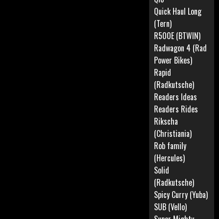
Quick Haul Long
(Tern)
R500E (BTWIN)
Radwagon 4 (Rad
Power Bikes)
Rapid
(Radkutsche)
Readers Ideas
Readers Rides
Rikscha
(Christiania)
Rob family
(Hercules)
Solid
(Radkutsche)
Spicy Curry (Yuba)
SUB (Vello)