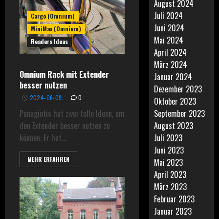
August 2024
Juli 2024
Cargo (Omnium)
Juni 2024
MiniMax (Omnium)
Mai 2024
Readers Ideas
April 2024
März 2024
Omnium Rack mit Extender
Januar 2024
besser nutzen
Dezember 2023
2024-06-09
0
Oktober 2023
Panagiotis hat zwei tolle Ideen, um
September 2023
den Extender besser nutzen zu
August 2023
können: Er hat...
Juli 2023
Juni 2023
MEHR ERFAHREN
Mai 2023
April 2023
März 2023
Februar 2023
Januar 2023