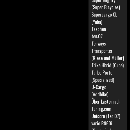
Super Mighty
(Super Bicycles)
Supercargo CL
(Yuba)
Taschen
ten:07
Tenways
Transporter
(Riese und Müller)
Trike Hbrid (Cube)
Turbo Porto
(Specialized)
U-Cargo
(Addbike)
Über Lastenrad-
Tuning.com
Unicorn (ten:07)
vario R960i