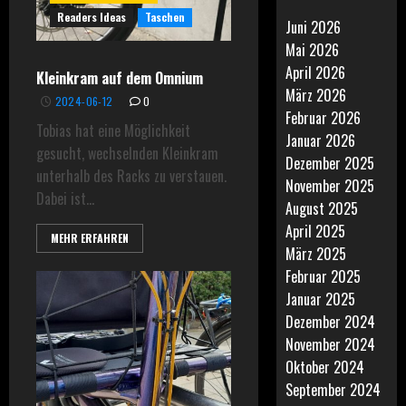
Readers Ideas
Taschen
Juni 2026
Mai 2026
April 2026
Kleinkram auf dem Omnium
März 2026
2024-06-12
0
Februar 2026
Tobias hat eine Möglichkeit
Januar 2026
gesucht, wechselnden Kleinkram
Dezember 2025
unterhalb des Racks zu verstauen.
November 2025
Dabei ist...
August 2025
April 2025
MEHR ERFAHREN
März 2025
Februar 2025
Januar 2025
Dezember 2024
November 2024
Oktober 2024
September 2024