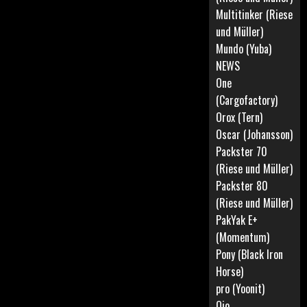
Multitinker (Riese
und Müller)
Mundo (Yuba)
NEWS
One
(Cargofactory)
Orox (Tern)
Oscar (Johansson)
Packster 70
(Riese und Müller)
Packster 80
(Riese und Müller)
PakYak E+
(Momentum)
Pony (Black Iron
Horse)
pro (Yoonit)
Qio