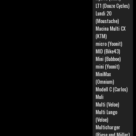
LT1 (Douze Cycles)
Lundi 20
(Moustache)
Macina Multi CX
(KTM)
micro (Yoonit)
MID (Bike43)
Mini (Babboe)
mini (Yoonit)
MiniMax
(Omnium)
Modell C (Carlos)
Muli
Multi (Veloe)
Multi Lungo
(Veloe)
Multicharger
(Riese und Müller)