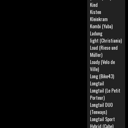
Kind
Kisten
Kleinkram
Kombi (Yuba)
Ladung
light (Christiania)
Load (Riese und
Müller)
Loady (Velo de
Ville)
Long (Bike43)
Longtail
Longtail (Le Petit
Porteur)
Longtail DUO
(Tenways)
Longtail Sport
Hybrid (Cube)