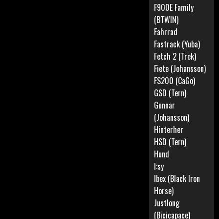
F900E Family
(BTWIN)
Fahrrad
Fastrack (Yuba)
Fetch 2 (Trek)
Fiete (Johansson)
FS200 (CaGo)
GSD (Tern)
Gunnar
(Johansson)
Hinterher
HSD (Tern)
Hund
I:sy
Ibex (Black Iron
Horse)
Justlong
(Bicicapace)