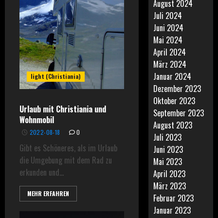
August 2024
Juli 2024
Juni 2024
Mai 2024
April 2024
März 2024
Januar 2024
light (Christiania)
Dezember 2023
Oktober 2023
Urlaub mit Christiania und
September 2023
Wohnmobil
August 2023
2022-08-18
0
Juli 2023
Gibt es Schöneres, als im Urlaub
Juni 2023
die Umgebung mit dem Rad zu
Mai 2023
erkunden und...
April 2023
März 2023
MEHR ERFAHREN
Februar 2023
Januar 2023