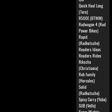
Quick Haul Long
(Tern)
R500E (BTWIN)
Radwagon 4 (Rad
Power Bikes)
Rapid
(Radkutsche)
Readers Ideas
Readers Rides
Rikscha
(Christiania)
Rob family
(Hercules)
Solid
(Radkutsche)
Spicy Curry (Yuba)
SUB (Vello)