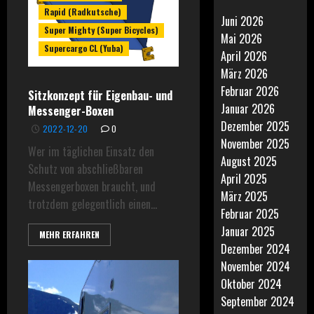
Rapid (Radkutsche)
Juni 2026
Super Mighty (Super Bicycles)
Mai 2026
Supercargo CL (Yuba)
April 2026
März 2026
Februar 2026
Sitzkonzept für Eigenbau- und
Januar 2026
Messenger-Boxen
Dezember 2025
2022-12-20
0
November 2025
Wer im täglichen Einsatz den
August 2025
Schutz von abschließbaren
April 2025
Messengerboxen braucht, und
März 2025
trotzdem gelegentlich einen...
Februar 2025
Januar 2025
MEHR ERFAHREN
Dezember 2024
November 2024
Oktober 2024
September 2024