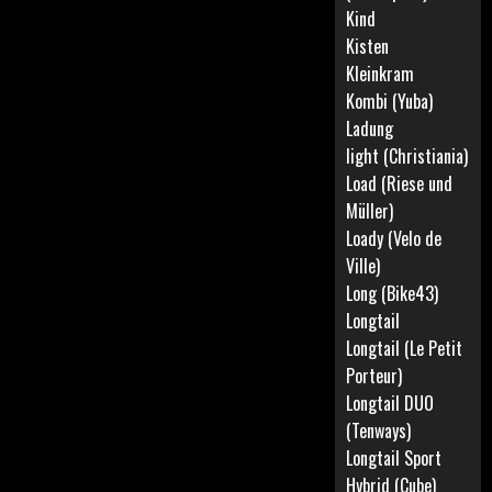
Kind
Kisten
Kleinkram
Kombi (Yuba)
Ladung
light (Christiania)
Load (Riese und
Müller)
Loady (Velo de
Ville)
Long (Bike43)
Longtail
Longtail (Le Petit
Porteur)
Longtail DUO
(Tenways)
Longtail Sport
Hybrid (Cube)