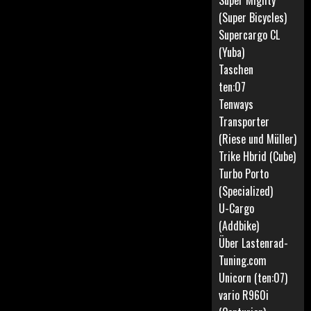
Super Mighty
(Super Bicycles)
Supercargo CL
(Yuba)
Taschen
ten:07
Tenways
Transporter
(Riese und Müller)
Trike Hbrid (Cube)
Turbo Porto
(Specialized)
U-Cargo
(Addbike)
Über Lastenrad-
Tuning.com
Unicorn (ten:07)
vario R960i