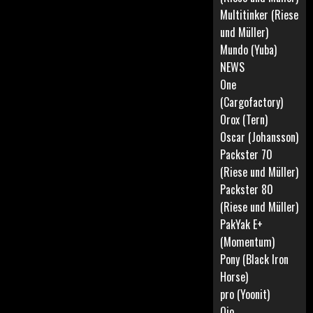
Multitinker (Riese
und Müller)
Mundo (Yuba)
NEWS
One
(Cargofactory)
Orox (Tern)
Oscar (Johansson)
Packster 70
(Riese und Müller)
Packster 80
(Riese und Müller)
PakYak E+
(Momentum)
Pony (Black Iron
Horse)
pro (Yoonit)
Qio