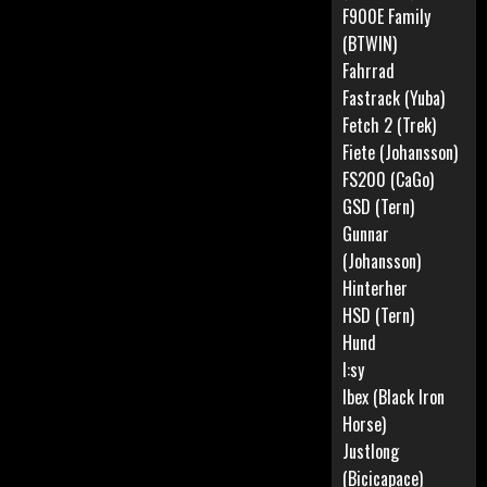
F900E Family
(BTWIN)
Fahrrad
Fastrack (Yuba)
Fetch 2 (Trek)
Fiete (Johansson)
FS200 (CaGo)
GSD (Tern)
Gunnar
(Johansson)
Hinterher
HSD (Tern)
Hund
I:sy
Ibex (Black Iron
Horse)
Justlong
(Bicicapace)