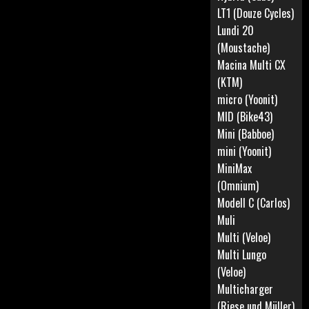
LT1 (Douze Cycles)
Lundi 20
(Moustache)
Macina Multi CX
(KTM)
micro (Yoonit)
MID (Bike43)
Mini (Babboe)
mini (Yoonit)
MiniMax
(Omnium)
Modell C (Carlos)
Muli
Multi (Veloe)
Multi Lungo
(Veloe)
Multicharger
(Riese und Müller)