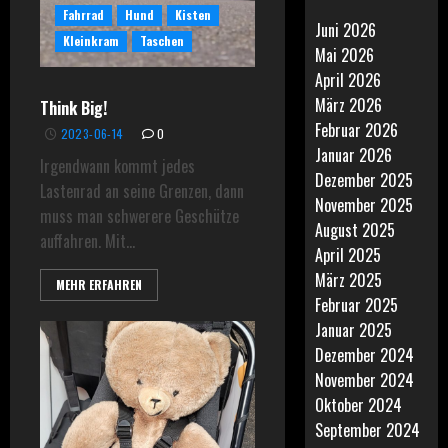
Fahrrad
Hund
Kisten
Juni 2026
Kleinkram
Taschen
Mai 2026
April 2026
März 2026
Think Big!
Februar 2026
2023-06-14
0
Januar 2026
Irgendwann kommt jedes
Dezember 2025
Lastenrad an seine Grenzen, dann
November 2025
muss man schwerere Geschütze
August 2025
auffahren. Mit...
April 2025
März 2025
MEHR ERFAHREN
Februar 2025
Januar 2025
Dezember 2024
November 2024
Oktober 2024
September 2024