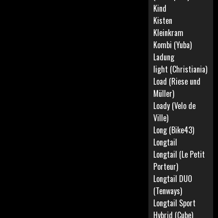
Kind
Kisten
Kleinkram
Kombi (Yuba)
Ladung
light (Christiania)
Load (Riese und
Müller)
Loady (Velo de
Ville)
Long (Bike43)
Longtail
Longtail (Le Petit
Porteur)
Longtail DUO
(Tenways)
Longtail Sport
Hybrid (Cube)