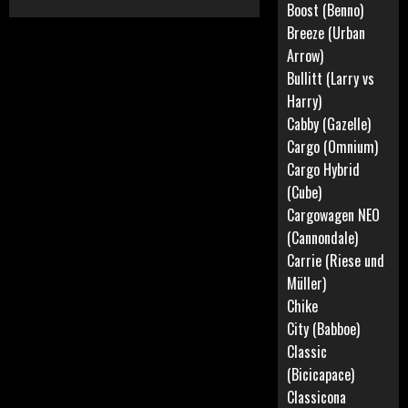
Boost (Benno)
Breeze (Urban
Arrow)
Bullitt (Larry vs
Harry)
Cabby (Gazelle)
Cargo (Omnium)
Cargo Hybrid
(Cube)
Cargowagen NEO
(Cannondale)
Carrie (Riese und
Müller)
Chike
City (Babboe)
Classic
(Bicicapace)
Classicona