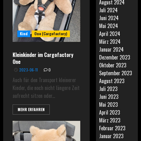
August 2024
Juli 2024
Juni 2024
Mai 2024
April 2024
Kind
One (Cargofactory)
März 2024
Januar 2024
Kleinkinder im Cargofactory
Dezember 2023
One
Oktober 2023
2023-06-11
0
September 2023
Auch für den Transport kleinerer
August 2023
Kinder, die noch nicht längere Zeit
Juli 2023
aufrecht sitzen oder...
Juni 2023
Mai 2023
MEHR ERFAHREN
April 2023
März 2023
Februar 2023
Januar 2023