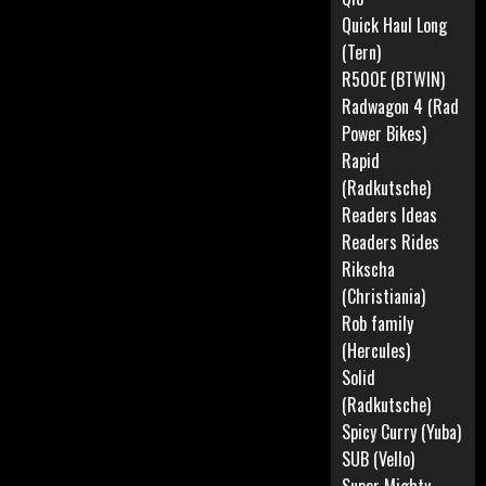
Quick Haul Long
(Tern)
R500E (BTWIN)
Radwagon 4 (Rad
Power Bikes)
Rapid
(Radkutsche)
Readers Ideas
Readers Rides
Rikscha
(Christiania)
Rob family
(Hercules)
Solid
(Radkutsche)
Spicy Curry (Yuba)
SUB (Vello)