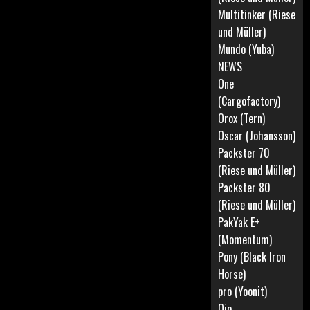
Multitinker (Riese
und Müller)
Mundo (Yuba)
NEWS
One
(Cargofactory)
Orox (Tern)
Oscar (Johansson)
Packster 70
(Riese und Müller)
Packster 80
(Riese und Müller)
PakYak E+
(Momentum)
Pony (Black Iron
Horse)
pro (Yoonit)
Qio