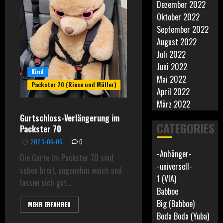
Dezember 2022
Oktober 2022
September 2022
August 2022
Juli 2022
Juni 2022
Kind
Mai 2022
Packster 70 (Riese und Müller)
April 2022
März 2022
Gurtschloss-Verlängerung im
CATEGORIES
Packster 70
2023-06-05
0
-Anhänger-
Die Gurte im Packster 70 sind
-universell-
schön breit, angenehm weich und
1 (VIA)
lassen sich gut...
Babboe
Big (Babboe)
MEHR ERFAHREN
Boda Boda (Yuba)