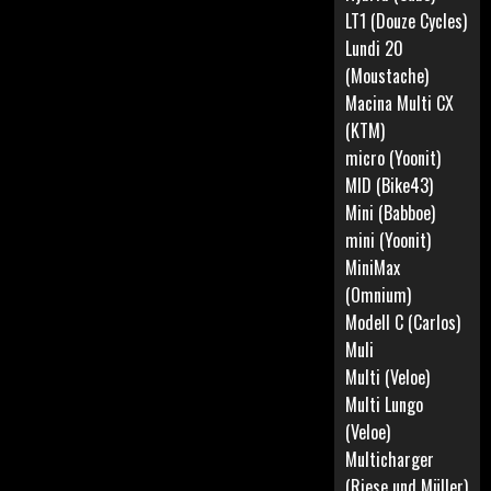
LT1 (Douze Cycles)
Lundi 20
(Moustache)
Macina Multi CX
(KTM)
micro (Yoonit)
MID (Bike43)
Mini (Babboe)
mini (Yoonit)
MiniMax
(Omnium)
Modell C (Carlos)
Muli
Multi (Veloe)
Multi Lungo
(Veloe)
Multicharger
(Riese und Müller)