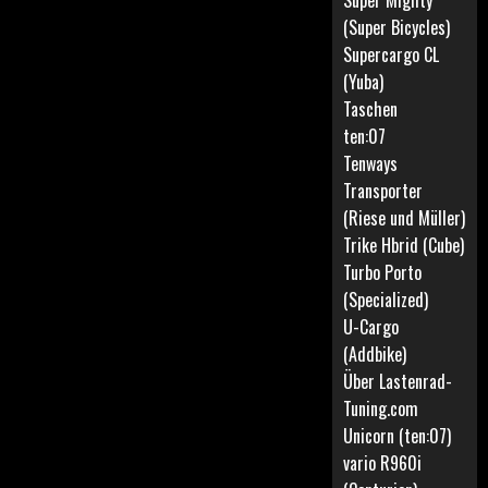
Super Mighty
(Super Bicycles)
Supercargo CL
(Yuba)
Taschen
ten:07
Tenways
Transporter
(Riese und Müller)
Trike Hbrid (Cube)
Turbo Porto
(Specialized)
U-Cargo
(Addbike)
Über Lastenrad-
Tuning.com
Unicorn (ten:07)
vario R960i