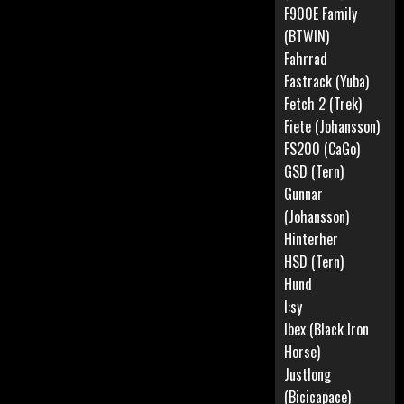
F900E Family
(BTWIN)
Fahrrad
Fastrack (Yuba)
Fetch 2 (Trek)
Fiete (Johansson)
FS200 (CaGo)
GSD (Tern)
Gunnar
(Johansson)
Hinterher
HSD (Tern)
Hund
I:sy
Ibex (Black Iron
Horse)
Justlong
(Bicicapace)