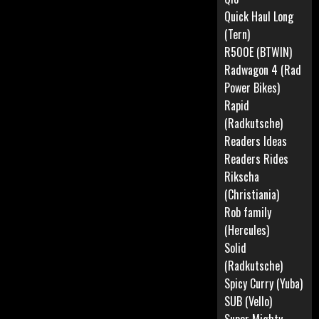
Quick Haul Long
(Tern)
R500E (BTWIN)
Radwagon 4 (Rad
Power Bikes)
Rapid
(Radkutsche)
Readers Ideas
Readers Rides
Rikscha
(Christiania)
Rob family
(Hercules)
Solid
(Radkutsche)
Spicy Curry (Yuba)
SUB (Vello)