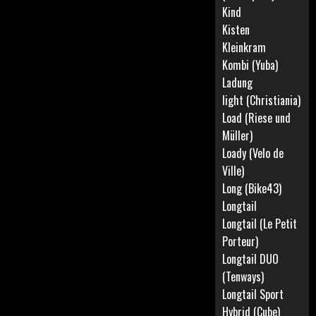
Kind
Kisten
Kleinkram
Kombi (Yuba)
Ladung
light (Christiania)
Load (Riese und
Müller)
Loady (Velo de
Ville)
Long (Bike43)
Longtail
Longtail (Le Petit
Porteur)
Longtail DUO
(Tenways)
Longtail Sport
Hybrid (Cube)