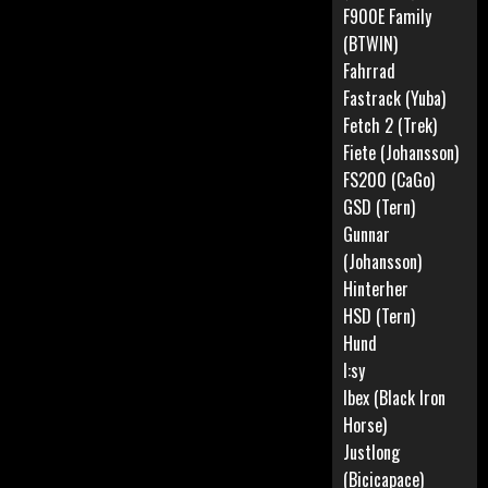
F900E Family
(BTWIN)
Fahrrad
Fastrack (Yuba)
Fetch 2 (Trek)
Fiete (Johansson)
FS200 (CaGo)
GSD (Tern)
Gunnar
(Johansson)
Hinterher
HSD (Tern)
Hund
I:sy
Ibex (Black Iron
Horse)
Justlong
(Bicicapace)