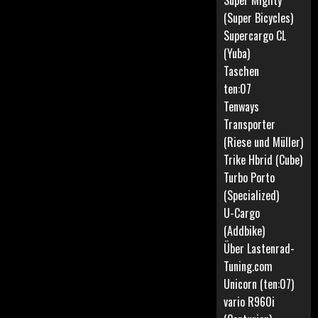
Super Mighty
(Super Bicycles)
Supercargo CL
(Yuba)
Taschen
ten:07
Tenways
Transporter
(Riese und Müller)
Trike Hbrid (Cube)
Turbo Porto
(Specialized)
U-Cargo
(Addbike)
Über Lastenrad-
Tuning.com
Unicorn (ten:07)
vario R960i