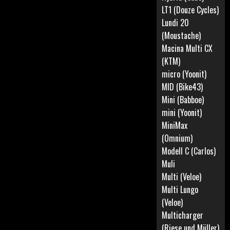
LT1 (Douze Cycles)
Lundi 20
(Moustache)
Macina Multi CX
(KTM)
micro (Yoonit)
MID (Bike43)
Mini (Babboe)
mini (Yoonit)
MiniMax
(Omnium)
Modell C (Carlos)
Muli
Multi (Veloe)
Multi Lungo
(Veloe)
Multicharger
(Riese und Müller)