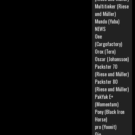
Multitinker (Riese
und Müller)
Mundo (Yuba)
NEWS
One
(Cargofactory)
Orox (Tern)
Oscar (Johansson)
Packster 70
(Riese und Müller)
Packster 80
(Riese und Müller)
PakYak E+
(Momentum)
Pony (Black Iron
Horse)
pro (Yoonit)
Qio