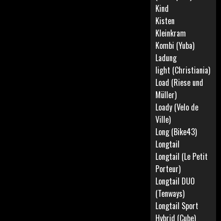
Kind
Kisten
Kleinkram
Kombi (Yuba)
Ladung
light (Christiania)
Load (Riese und
Müller)
Loady (Velo de
Ville)
Long (Bike43)
Longtail
Longtail (Le Petit
Porteur)
Longtail DUO
(Tenways)
Longtail Sport
Hybrid (Cube)