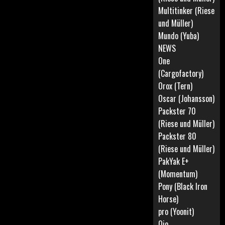
Multitinker (Riese
und Müller)
Mundo (Yuba)
NEWS
One
(Cargofactory)
Orox (Tern)
Oscar (Johansson)
Packster 70
(Riese und Müller)
Packster 80
(Riese und Müller)
PakYak E+
(Momentum)
Pony (Black Iron
Horse)
pro (Yoonit)
Qio