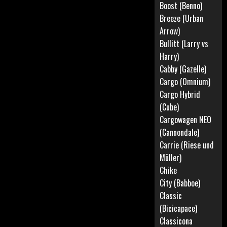
Boost (Benno)
Breeze (Urban
Arrow)
Bullitt (Larry vs
Harry)
Cabby (Gazelle)
Cargo (Omnium)
Cargo Hybrid
(Cube)
Cargowagen NEO
(Cannondale)
Carrie (Riese und
Müller)
Chike
City (Babboe)
Classic
(Bicicapace)
Classicona