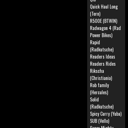
Quick Haul Long
(Tern)
R500E (BTWIN)
Radwagon 4 (Rad
Power Bikes)
Rapid
(Radkutsche)
Readers Ideas
Readers Rides
Rikscha
(Christiania)
Rob family
(Hercules)
Solid
(Radkutsche)
Spicy Curry (Yuba)
SUB (Vello)