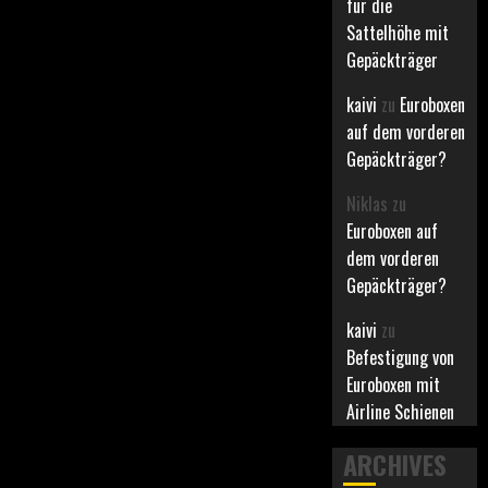
für die
Sattelhöhe mit
Gepäckträger
kaivi
zu
Euroboxen
auf dem vorderen
Gepäckträger?
Niklas
zu
Euroboxen auf
dem vorderen
Gepäckträger?
kaivi
zu
Befestigung von
Euroboxen mit
Airline Schienen
ARCHIVES