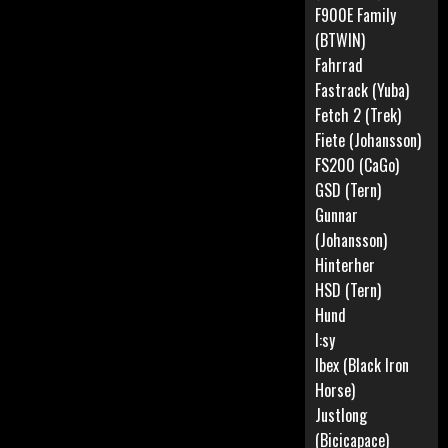
F900E Family
(BTWIN)
Fahrrad
Fastrack (Yuba)
Fetch 2 (Trek)
Fiete (Johansson)
FS200 (CaGo)
GSD (Tern)
Gunnar
(Johansson)
Hinterher
HSD (Tern)
Hund
I:sy
Ibex (Black Iron
Horse)
Justlong
(Bicicapace)