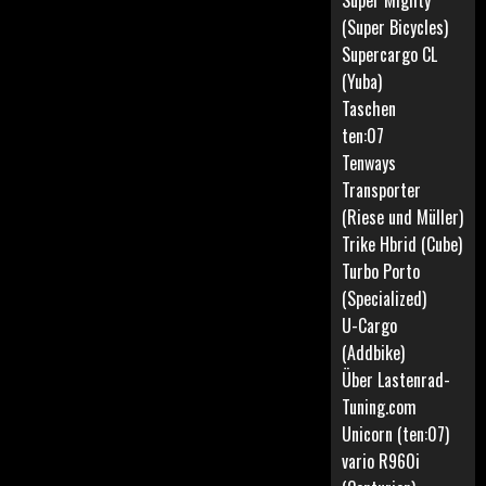
Super Mighty
(Super Bicycles)
Supercargo CL
(Yuba)
Taschen
ten:07
Tenways
Transporter
(Riese und Müller)
Trike Hbrid (Cube)
Turbo Porto
(Specialized)
U-Cargo
(Addbike)
Über Lastenrad-
Tuning.com
Unicorn (ten:07)
vario R960i