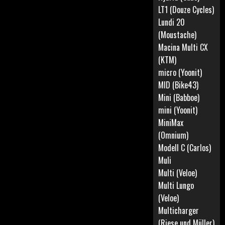
LT1 (Douze Cycles)
Lundi 20
(Moustache)
Macina Multi CX
(KTM)
micro (Yoonit)
MID (Bike43)
Mini (Babboe)
mini (Yoonit)
MiniMax
(Omnium)
Modell C (Carlos)
Muli
Multi (Veloe)
Multi Lungo
(Veloe)
Multicharger
(Riese und Müller)