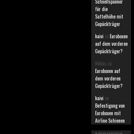
Schnellspanner
für die
Sattelhöhe mit
Gepäckträger
kaivi
zu
Euroboxen
auf dem vorderen
Gepäckträger?
Niklas
zu
Euroboxen auf
dem vorderen
Gepäckträger?
kaivi
zu
Befestigung von
Euroboxen mit
Airline Schienen