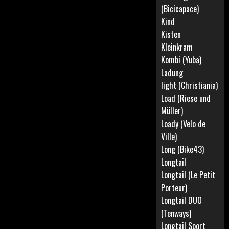
(Bicicapace)
Kind
Kisten
Kleinkram
Kombi (Yuba)
Ladung
light (Christiania)
Load (Riese und
Müller)
Loady (Velo de
Ville)
Long (Bike43)
Longtail
Longtail (Le Petit
Porteur)
Longtail DUO
(Tenways)
Longtail Sport