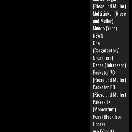
(Riese und Müller)
Multitinker (Riese
und Müller)
Mundo (Yuba)
NEWS
One
(Cargofactory)
Orox (Tern)
Oscar (Johansson)
Packster 70
(Riese und Müller)
Packster 80
(Riese und Müller)
PakYak E+
(Momentum)
Pony (Black Iron
Horse)
pro (Yoonit)