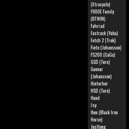
(Xtracycle)
F900E Family
(BTWIN)
Fahrrad
Fastrack (Yuba)
Fetch 2 (Trek)
Fiete (Johansson)
FS200 (CaGo)
GSD (Tern)
Gunnar
(Johansson)
Hinterher
HSD (Tern)
Hund
I:sy
Ibex (Black Iron
Horse)
Justlong