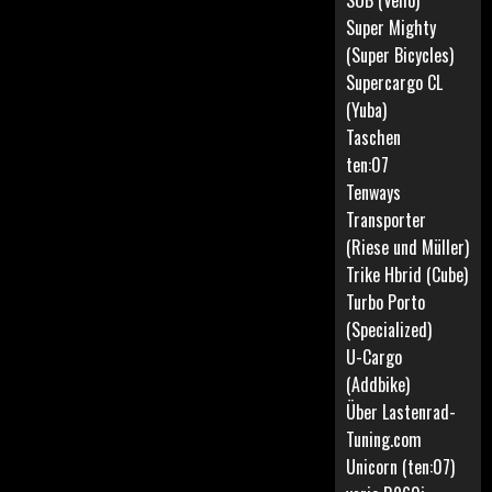
SUB (Vello)
Super Mighty
(Super Bicycles)
Supercargo CL
(Yuba)
Taschen
ten:07
Tenways
Transporter
(Riese und Müller)
Trike Hbrid (Cube)
Turbo Porto
(Specialized)
U-Cargo
(Addbike)
Über Lastenrad-
Tuning.com
Unicorn (ten:07)