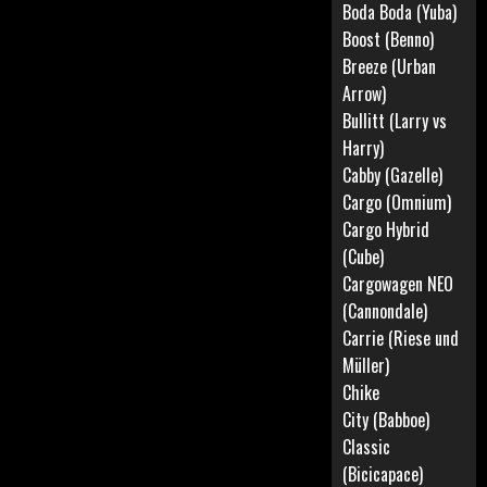
Boda Boda (Yuba)
Boost (Benno)
Breeze (Urban
Arrow)
Bullitt (Larry vs
Harry)
Cabby (Gazelle)
Cargo (Omnium)
Cargo Hybrid
(Cube)
Cargowagen NEO
(Cannondale)
Carrie (Riese und
Müller)
Chike
City (Babboe)
Classic
(Bicicapace)