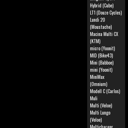
Hybrid (Cube)
LT1 (Douze Cycles)
Lundi 20
(Moustache)
Macina Multi CX
(KTM)
micro (Yoonit)
MID (Bike43)
Mini (Babboe)
mini (Yoonit)
MiniMax
(Omnium)
Modell C (Carlos)
Muli
Multi (Veloe)
Multi Lungo
(Veloe)
Multicharger