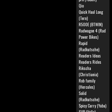
Qio
Quick Haul Long
(Tern)
R500E (BTWIN)
Radwagon 4 (Rad
Power Bikes)
Rapid
(Radkutsche)
Readers Ideas
Readers Rides
Rikscha
(Christiania)
Rob family
(Hercules)
Solid
(Radkutsche)
Spicy Curry (Yuba)