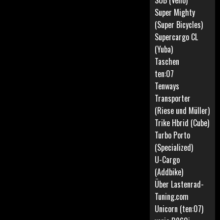
SUB (Vello)
Super Mighty
(Super Bicycles)
Supercargo CL
(Yuba)
Taschen
ten:07
Tenways
Transporter
(Riese und Müller)
Trike Hbrid (Cube)
Turbo Porto
(Specialized)
U-Cargo
(Addbike)
Über Lastenrad-
Tuning.com
Unicorn (ten:07)