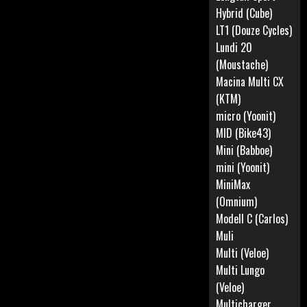
Hybrid (Cube)
LT1 (Douze Cycles)
Lundi 20
(Moustache)
Macina Multi CX
(KTM)
micro (Yoonit)
MID (Bike43)
Mini (Babboe)
mini (Yoonit)
MiniMax
(Omnium)
Modell C (Carlos)
Muli
Multi (Veloe)
Multi Lungo
(Veloe)
Multicharger