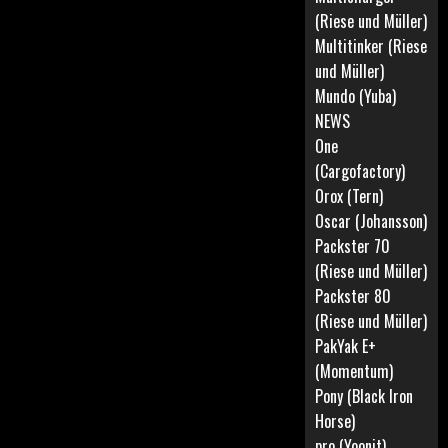
(Riese und Müller)
Multitinker (Riese
und Müller)
Mundo (Yuba)
NEWS
One
(Cargofactory)
Orox (Tern)
Oscar (Johansson)
Packster 70
(Riese und Müller)
Packster 80
(Riese und Müller)
PakYak E+
(Momentum)
Pony (Black Iron
Horse)
pro (Yoonit)