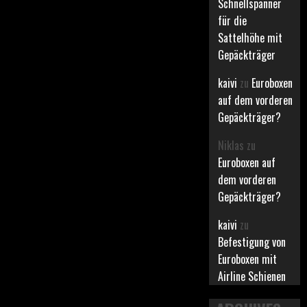
Schnellspanner
für die
Sattelhöhe mit
Gepäckträger
kaivi
zu
Euroboxen
auf dem vorderen
Gepäckträger?
Niklas
zu
Euroboxen auf
dem vorderen
Gepäckträger?
kaivi
zu
Befestigung von
Euroboxen mit
Airline Schienen