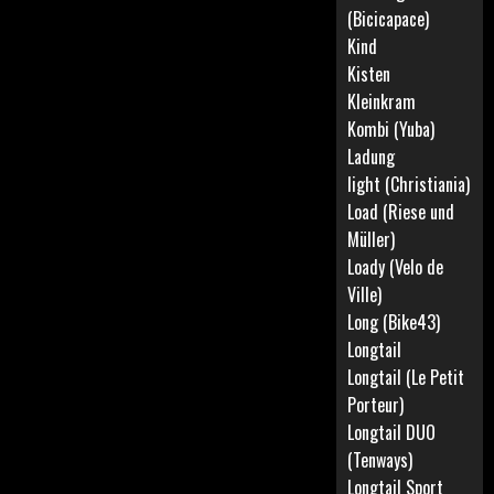
(Bicicapace)
Kind
Kisten
Kleinkram
Kombi (Yuba)
Ladung
light (Christiania)
Load (Riese und
Müller)
Loady (Velo de
Ville)
Long (Bike43)
Longtail
Longtail (Le Petit
Porteur)
Longtail DUO
(Tenways)
Longtail Sport