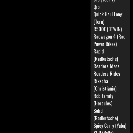
Qio
Quick Haul Long
(Tern)
R500E (BTWIN)
Radwagon 4 (Rad
Power Bikes)
Rapid
(Radkutsche)
Readers Ideas
Readers Rides
Rikscha
(Christiania)
Rob family
(Hercules)
Solid
(Radkutsche)
Spicy Curry (Yuba)