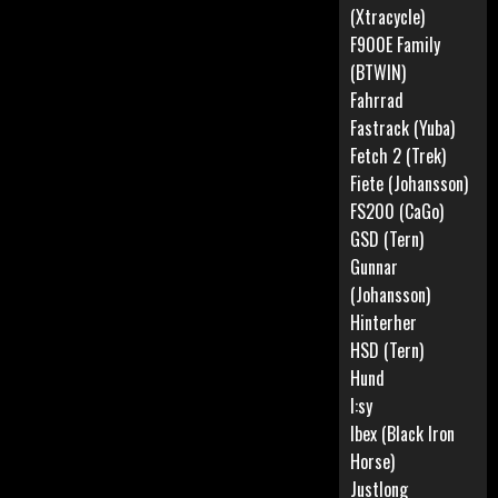
(Xtracycle)
F900E Family
(BTWIN)
Fahrrad
Fastrack (Yuba)
Fetch 2 (Trek)
Fiete (Johansson)
FS200 (CaGo)
GSD (Tern)
Gunnar
(Johansson)
Hinterher
HSD (Tern)
Hund
I:sy
Ibex (Black Iron
Horse)
Justlong