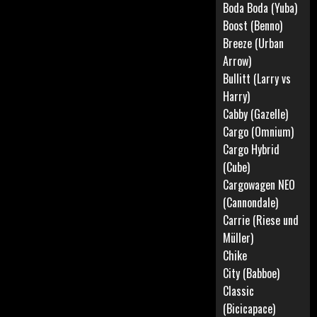
Boda Boda (Yuba)
Boost (Benno)
Breeze (Urban
Arrow)
Bullitt (Larry vs
Harry)
Cabby (Gazelle)
Cargo (Omnium)
Cargo Hybrid
(Cube)
Cargowagen NEO
(Cannondale)
Carrie (Riese und
Müller)
Chike
City (Babboe)
Classic
(Bicicapace)