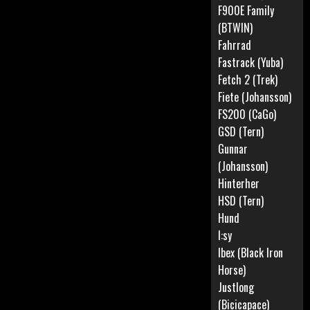
F900E Family
(BTWIN)
Fahrrad
Fastrack (Yuba)
Fetch 2 (Trek)
Fiete (Johansson)
FS200 (CaGo)
GSD (Tern)
Gunnar
(Johansson)
Hinterher
HSD (Tern)
Hund
I:sy
Ibex (Black Iron
Horse)
Justlong
(Bicicapace)