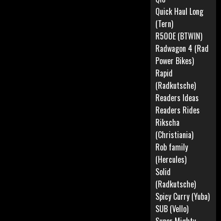
Quick Haul Long
(Tern)
R500E (BTWIN)
Radwagon 4 (Rad
Power Bikes)
Rapid
(Radkutsche)
Readers Ideas
Readers Rides
Rikscha
(Christiania)
Rob family
(Hercules)
Solid
(Radkutsche)
Spicy Curry (Yuba)
SUB (Vello)