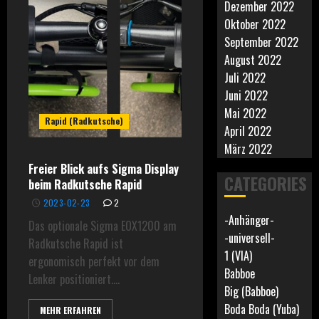
Dezember 2022
Oktober 2022
September 2022
August 2022
Juli 2022
Juni 2022
Mai 2022
Rapid (Radkutsche)
April 2022
März 2022
Freier Blick aufs Sigma Display
CATEGORIES
beim Radkutsche Rapid
2023-02-23
2
-Anhänger-
Das optionale Sigma EOX1200 am
-universell-
Radkutsche Rapid ist
1 (VIA)
ergonomisch perfekt vor dem
Babboe
Lenker positioniert....
Big (Babboe)
Boda Boda (Yuba)
MEHR ERFAHREN