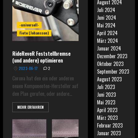
August 2024
Juli 2024
Juni 2024
Mai 2024
-universell-
April 2024
Fiete (Johansson)
März 2024
Januar 2024
RideReveR Feststellbremse
Dezember 2023
(und andere) optimieren
Oktober 2023
2023-06-17
2
September 2023
Corona hat den ein oder anderen
August 2023
neuen Komponenten-Hersteller auf
Juli 2023
den Plan gerufen, oder andere...
Juni 2023
Mai 2023
MEHR ERFAHREN
April 2023
März 2023
Februar 2023
Januar 2023