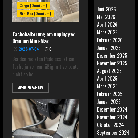
Cargo (Omnium)
Juni 2026
MiniMax (Omnium)
Mai 2026
April 2026
März 2026
Tachohalterung am unplugged
Februar 2026
Omnium Mini-Max
Januar 2026
2023-07-04
0
Dezember 2025
Bei den meisten Pedelecs ist ein
November 2025
Tacho ja serienmäßig mit verbaut,
August 2025
nicht so bei...
April 2025
März 2025
MEHR ERFAHREN
Februar 2025
Januar 2025
Dezember 2024
November 2024
Oktober 2024
September 2024