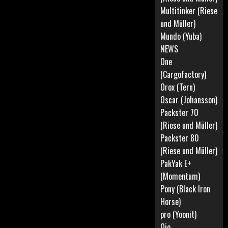
Multitinker (Riese
und Müller)
Mundo (Yuba)
NEWS
One
(Cargofactory)
Orox (Tern)
Oscar (Johansson)
Packster 70
(Riese und Müller)
Packster 80
(Riese und Müller)
PakYak E+
(Momentum)
Pony (Black Iron
Horse)
pro (Yoonit)
Qio