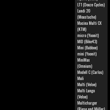
LT1 (Douze Cycles)
Lundi 20
(Moustache)
Macina Multi CX
(KTM)
micro (Yoonit)
MID (Bike43)
Mini (Babboe)
mini (Yoonit)
MiniMax
(Omnium)
Modell C (Carlos)
Muli
Multi (Veloe)
Multi Lungo
(Veloe)
Multicharger
(Riese und Müller)