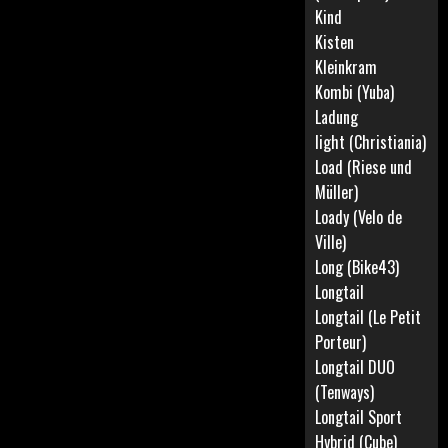
Kind
Kisten
Kleinkram
Kombi (Yuba)
Ladung
light (Christiania)
Load (Riese und
Müller)
Loady (Velo de
Ville)
Long (Bike43)
Longtail
Longtail (Le Petit
Porteur)
Longtail DUO
(Tenways)
Longtail Sport
Hybrid (Cube)