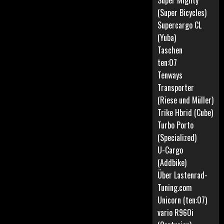
Super Mighty
(Super Bicycles)
Supercargo CL
(Yuba)
Taschen
ten:07
Tenways
Transporter
(Riese und Müller)
Trike Hbrid (Cube)
Turbo Porto
(Specialized)
U-Cargo
(Addbike)
Über Lastenrad-
Tuning.com
Unicorn (ten:07)
vario R960i