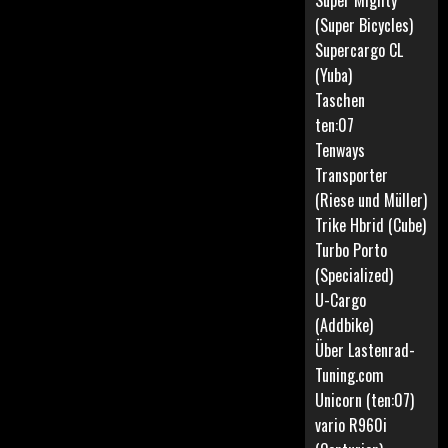
Super Mighty
(Super Bicycles)
Supercargo CL
(Yuba)
Taschen
ten:07
Tenways
Transporter
(Riese und Müller)
Trike Hbrid (Cube)
Turbo Porto
(Specialized)
U-Cargo
(Addbike)
Über Lastenrad-
Tuning.com
Unicorn (ten:07)
vario R960i