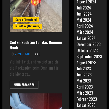
August 2024
Juli 2024
Juni 2024
Mai 2024
Cargo (Omnium)
April 2024
MiniMax (Omnium)
März 2024
Januar 2024
Seitenleuchten für das Omnium
Dezember 2023
Rack
Oktober 2023
2026-03-03
0
September 2023
Viel hilft viel, und so bieten sich
August 2023
die Rackenden beim Omnium für
Juli 2023
die Montage...
Juni 2023
Mai 2023
MEHR ERFAHREN
April 2023
März 2023
Februar 2023
Januar 2023