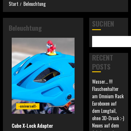
Start
Beleuchtung
SUCHEN
Beleuchtung
RECENT
POSTS
Wasser… !!!
Flaschenhalter
am Omnium Rack
Euroboxen auf
-universell-
dem Longtail,
ohne 3D-Druck ;-)
Neues auf dem
Cube X-Lock Adapter