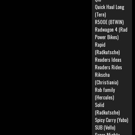
der
Quick Haul Long
Beiträge
(Tern)
R500E (BTWIN)
Radwagon 4 (Rad
Power Bikes)
Rapid
(Radkutsche)
Readers Ideas
Readers Rides
Rikscha
(Christiania)
Rob family
(Hercules)
Solid
(Radkutsche)
Spicy Curry (Yuba)
SUB (Vello)