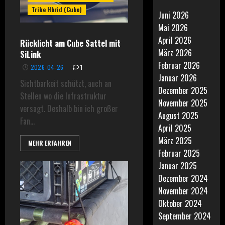
Trike Hbrid (Cube)
Juni 2026
Mai 2026
April 2026
Rücklicht am Cube Sattel mit
März 2026
SiLink
Februar 2026
2026-04-26
1
Januar 2026
Sichtbarkeit schützt, auch an
Dezember 2025
Stellen wo die Infrastruktur
November 2025
versagt. Deshalb bin ich großer
August 2025
Fan...
April 2025
März 2025
MEHR ERFAHREN
Februar 2025
Januar 2025
Dezember 2024
November 2024
Oktober 2024
September 2024