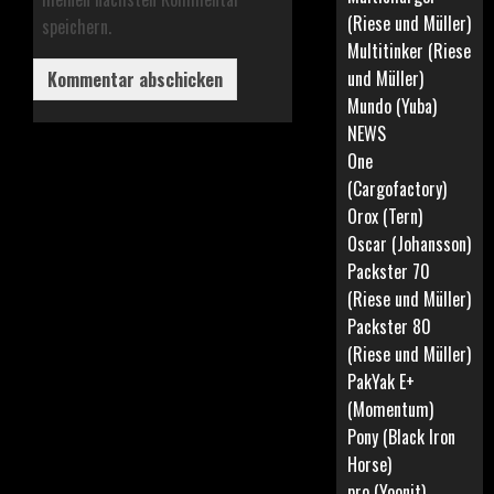
(Riese und Müller)
speichern.
Multitinker (Riese
und Müller)
Mundo (Yuba)
NEWS
One
(Cargofactory)
Orox (Tern)
Oscar (Johansson)
Packster 70
(Riese und Müller)
Packster 80
(Riese und Müller)
PakYak E+
(Momentum)
Pony (Black Iron
Horse)
pro (Yoonit)