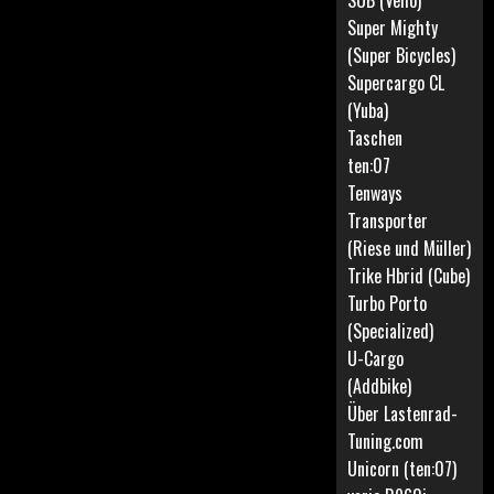
SUB (Vello)
Super Mighty
(Super Bicycles)
Supercargo CL
(Yuba)
Taschen
ten:07
Tenways
Transporter
(Riese und Müller)
Trike Hbrid (Cube)
Turbo Porto
(Specialized)
U-Cargo
(Addbike)
Über Lastenrad-
Tuning.com
Unicorn (ten:07)