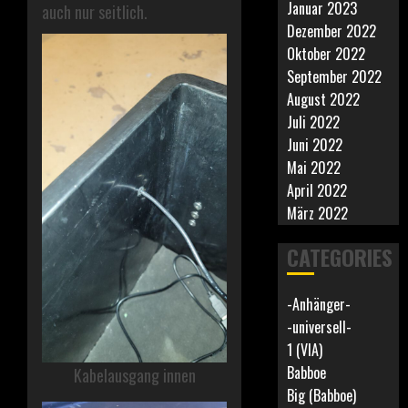
Januar 2023
auch nur seitlich.
Dezember 2022
Oktober 2022
September 2022
August 2022
Juli 2022
Juni 2022
Mai 2022
April 2022
März 2022
CATEGORIES
-Anhänger-
-universell-
1 (VIA)
Babboe
Kabelausgang innen
Big (Babboe)