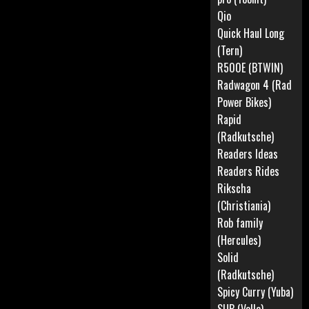
Qio
Quick Haul Long
(Tern)
R500E (BTWIN)
Radwagon 4 (Rad
Power Bikes)
Rapid
(Radkutsche)
Readers Ideas
Readers Rides
Rikscha
(Christiania)
Rob family
(Hercules)
Solid
(Radkutsche)
Spicy Curry (Yuba)