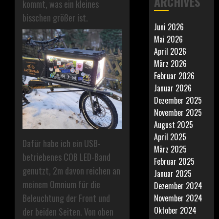
ARCHIVES
kommt, was ein kleines
bisschen größer ist.
Juni 2026
Mai 2026
April 2026
März 2026
Februar 2026
Januar 2026
Dezember 2025
November 2025
August 2025
April 2025
Dafür habe ich ein USB-
März 2025
betriebenes COB LED-Band
Februar 2025
genutzt, 2m davon reichen an
Januar 2025
meinem Omnium für die
Dezember 2024
Beleuchtung der Front und
November 2024
Oktober 2024
der beiden Seiten. Von oben