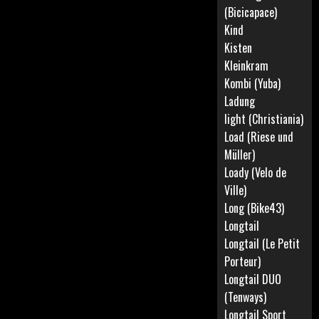
(Bicicapace)
Kind
Kisten
Kleinkram
Kombi (Yuba)
Ladung
light (Christiania)
Load (Riese und
Müller)
Loady (Velo de
Ville)
Long (Bike43)
Longtail
Longtail (Le Petit
Porteur)
Longtail DUO
(Tenways)
Longtail Sport