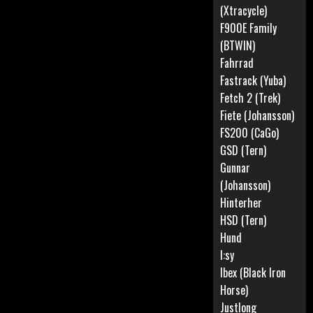
(Xtracycle)
F900E Family
(BTWIN)
Fahrrad
Fastrack (Yuba)
Fetch 2 (Trek)
Fiete (Johansson)
FS200 (CaGo)
GSD (Tern)
Gunnar
(Johansson)
Hinterher
HSD (Tern)
Hund
I:sy
Ibex (Black Iron
Horse)
Justlong