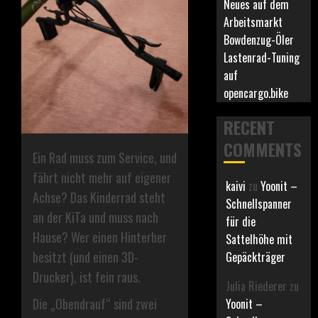
Neues auf dem
Arbeitsmarkt
Bowdenzug-Öler
Lastenrad-Tuning
auf
opencargo.bike
RECENT
COMMENTS
Ein Rad muss zum Service, und
fährt nicht mehr auf eigener
kaivi
zu
Yoonit –
Achse? Das Kinderrad steht
Schnellspanner
an der KiTa und muss nach
für die
Hause? Wer einen Hinterher
Sattelhöhe mit
besitzt (und einen 3D-
Gepäckträger
Drucker), ist fein raus.
Julia Riederer
zu
Die „Obendrauf“ sind zwei
Yoonit –