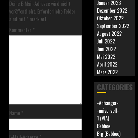
Januar 2023
Deine E-Mail-Adresse wird nicht
Dezember 2022
veröffentlicht.
Erforderliche Felder
Oktober 2022
sind mit
*
markiert
September 2022
Kommentar
*
August 2022
Juli 2022
Juni 2022
Mai 2022
April 2022
März 2022
CATEGORIES
-Anhänger-
-universell-
Name
*
1 (VIA)
Babboe
Big (Babboe)
E-Mail-Adresse
*