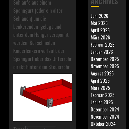
ARCHIVES
Schlaufe aus einem
Spanngurt (oder ein alter
Juni 2026
Schlauch) um die
Mai 2026
Lenkerenden gelegt und
April 2026
unter dem Hänger verspannt
März 2026
werden. Bei schmalen
Februar 2026
Kinderlenkern verläuft der
Januar 2026
Spanngurt über das Unterrohr
Dezember 2025
November 2025
direkt hinter dem Steuerrohr.
August 2025
April 2025
März 2025
Februar 2025
Januar 2025
Dezember 2024
November 2024
Oktober 2024