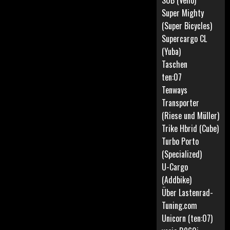
SUB (Vello)
Super Mighty
(Super Bicycles)
Supercargo CL
(Yuba)
Taschen
ten:07
Tenways
Transporter
(Riese und Müller)
Trike Hbrid (Cube)
Turbo Porto
(Specialized)
U-Cargo
(Addbike)
Über Lastenrad-
Tuning.com
Unicorn (ten:07)