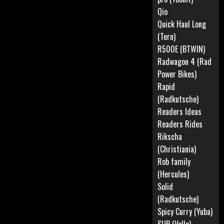
Qio
Quick Haul Long
(Tern)
R500E (BTWIN)
Radwagon 4 (Rad
Power Bikes)
Rapid
(Radkutsche)
Readers Ideas
Readers Rides
Rikscha
(Christiania)
Rob family
(Hercules)
Solid
(Radkutsche)
Spicy Curry (Yuba)