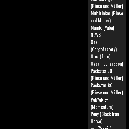
(Riese und Müller)
Multitinker (Riese
und Müller)
Mundo (Yuba)
NEWS
One
(Cargofactory)
Orox (Tern)
Oscar (Johansson)
Packster 70
(Riese und Müller)
Packster 80
(Riese und Müller)
PakYak E+
(Momentum)
Pony (Black Iron
Horse)
pro (Yoonit)