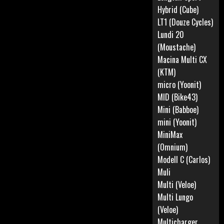
Hybrid (Cube)
LT1 (Douze Cycles)
Lundi 20
(Moustache)
Macina Multi CX
(KTM)
micro (Yoonit)
MID (Bike43)
Mini (Babboe)
mini (Yoonit)
MiniMax
(Omnium)
Modell C (Carlos)
Muli
Multi (Veloe)
Multi Lungo
(Veloe)
Multicharger