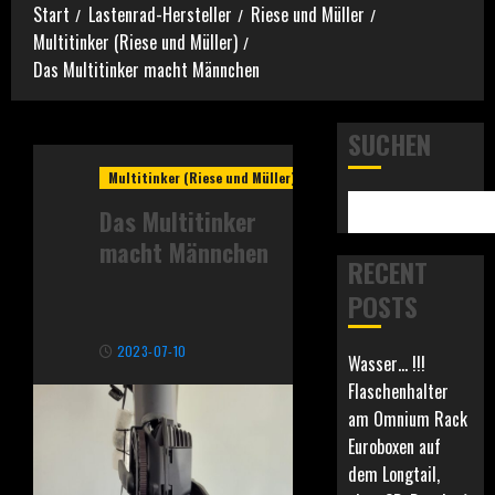
Start
Lastenrad-Hersteller
Riese und Müller
Multitinker (Riese und Müller)
Das Multitinker macht Männchen
SUCHEN
Multitinker (Riese und Müller)
Das Multitinker
macht Männchen
RECENT
POSTS
2023-07-10
Wasser… !!!
Flaschenhalter
am Omnium Rack
Euroboxen auf
dem Longtail,