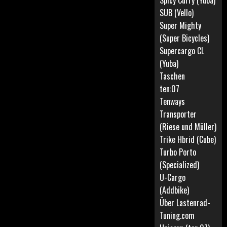
Spicy Curry (Yuba)
SUB (Vello)
Super Mighty
(Super Bicycles)
Supercargo CL
(Yuba)
Taschen
ten:07
Tenways
Transporter
(Riese und Müller)
Trike Hbrid (Cube)
Turbo Porto
(Specialized)
U-Cargo
(Addbike)
Über Lastenrad-
Tuning.com