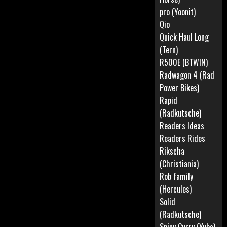
pro (Yoonit)
Qio
Quick Haul Long
(Tern)
R500E (BTWIN)
Radwagon 4 (Rad
Power Bikes)
Rapid
(Radkutsche)
Readers Ideas
Readers Rides
Rikscha
(Christiania)
Rob family
(Hercules)
Solid
(Radkutsche)