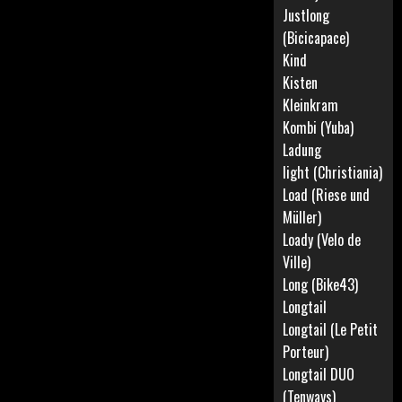
Justlong
(Bicicapace)
Kind
Kisten
Kleinkram
Kombi (Yuba)
Ladung
light (Christiania)
Load (Riese und
Müller)
Loady (Velo de
Ville)
Long (Bike43)
Longtail
Longtail (Le Petit
Porteur)
Longtail DUO
(Tenways)