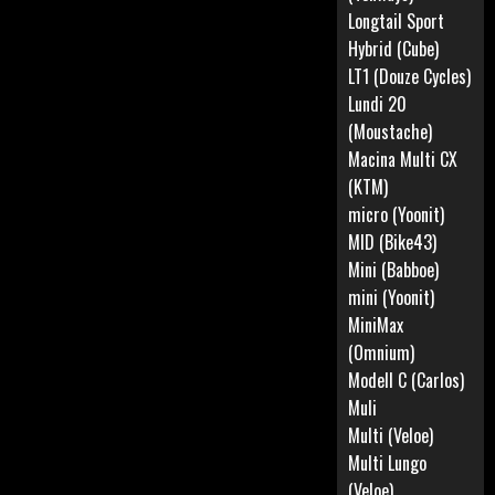
Longtail Sport
Hybrid (Cube)
LT1 (Douze Cycles)
Lundi 20
(Moustache)
Macina Multi CX
(KTM)
micro (Yoonit)
MID (Bike43)
Mini (Babboe)
mini (Yoonit)
MiniMax
(Omnium)
Modell C (Carlos)
Muli
Multi (Veloe)
Multi Lungo
(Veloe)