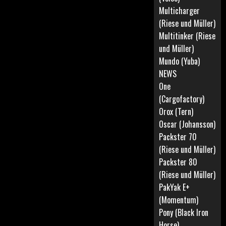
Multicharger
(Riese und Müller)
Multitinker (Riese
und Müller)
Mundo (Yuba)
NEWS
One
(Cargofactory)
Orox (Tern)
Oscar (Johansson)
Packster 70
(Riese und Müller)
Packster 80
(Riese und Müller)
PakYak E+
(Momentum)
Pony (Black Iron
Horse)