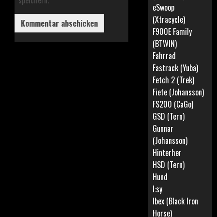
speichern.
eSwoop
(Xtracycle)
F900E Family
(BTWIN)
Fahrrad
Fastrack (Yuba)
Fetch 2 (Trek)
Fiete (Johansson)
FS200 (CaGo)
GSD (Tern)
Gunnar
(Johansson)
Hinterher
HSD (Tern)
Hund
I:sy
Ibex (Black Iron
Horse)