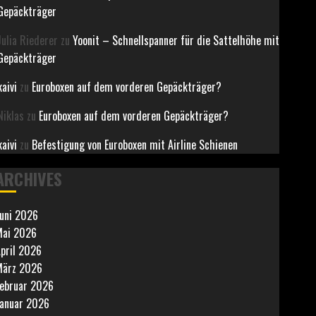
Gepäckträger
Julia Riederer
zu
Yoonit – Schnellspanner für die Sattelhöhe mit
Gepäckträger
kaivi
zu
Euroboxen auf dem vorderen Gepäckträger?
Niklas
zu
Euroboxen auf dem vorderen Gepäckträger?
kaivi
zu
Befestigung von Euroboxen mit Airline Schienen
ARCHIVES
uni 2026
ai 2026
pril 2026
März 2026
ebruar 2026
anuar 2026