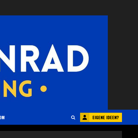
EIGENE IDEEN?
OM