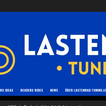
RS IDEAS
READERS RIDES
NEWS
ÜBER LASTENRAD-TUNING.C