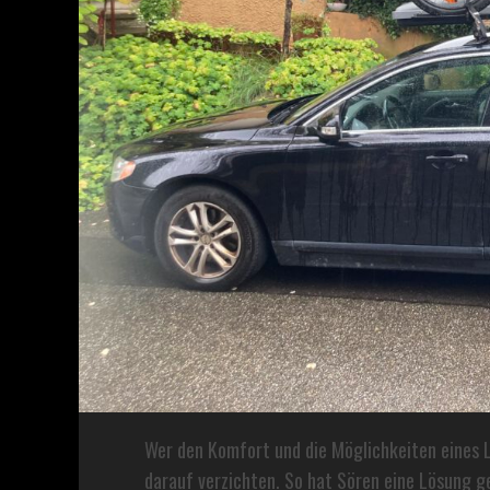
Wer den Komfort und die Möglichkeiten eines L
darauf verzichten. So hat Sören eine Lösung g