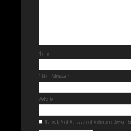
Name
*
E-Mail-Adresse
*
Website
Name, E-Mail-Adresse und Website in diesem B