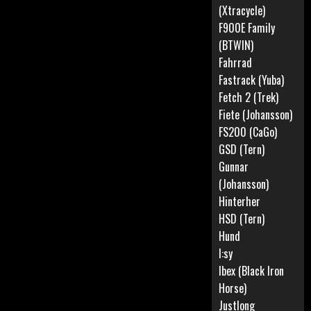
(Xtracycle)
F900E Family
(BTWIN)
Fahrrad
Fastrack (Yuba)
Fetch 2 (Trek)
Fiete (Johansson)
FS200 (CaGo)
GSD (Tern)
Gunnar
(Johansson)
Hinterher
HSD (Tern)
Hund
I:sy
Ibex (Black Iron
Horse)
Justlong