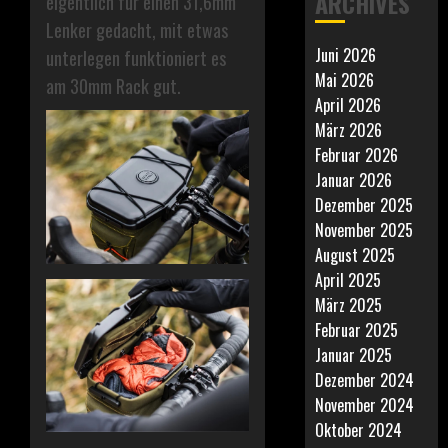
ARCHIVES
eigentlich für einen 31,6mm
Lenker gedacht, mit etwas
Juni 2026
unterlegen funktioniert es
Mai 2026
am 30mm Rack gut.
April 2026
März 2026
Februar 2026
Januar 2026
Dezember 2025
November 2025
August 2025
April 2025
März 2025
Februar 2025
Januar 2025
Dezember 2024
November 2024
Oktober 2024