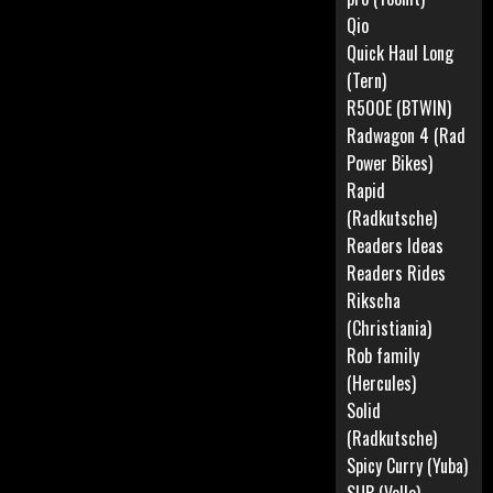
Qio
Quick Haul Long
(Tern)
R500E (BTWIN)
Radwagon 4 (Rad
Power Bikes)
Rapid
(Radkutsche)
Readers Ideas
Readers Rides
Rikscha
(Christiania)
Rob family
(Hercules)
Solid
(Radkutsche)
Spicy Curry (Yuba)