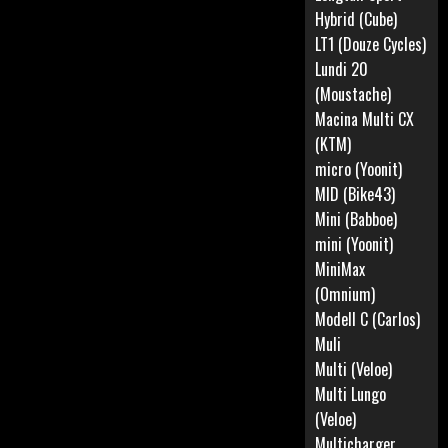
Hybrid (Cube)
LT1 (Douze Cycles)
Lundi 20
(Moustache)
Macina Multi CX
(KTM)
micro (Yoonit)
MID (Bike43)
Mini (Babboe)
mini (Yoonit)
MiniMax
(Omnium)
Modell C (Carlos)
Muli
Multi (Veloe)
Multi Lungo
(Veloe)
Multicharger