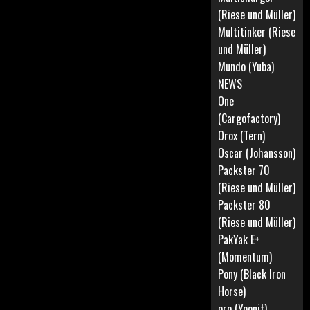
(Riese und Müller)
Multitinker (Riese
und Müller)
Mundo (Yuba)
NEWS
One
(Cargofactory)
Orox (Tern)
Oscar (Johansson)
Packster 70
(Riese und Müller)
Packster 80
(Riese und Müller)
PakYak E+
(Momentum)
Pony (Black Iron
Horse)
pro (Yoonit)