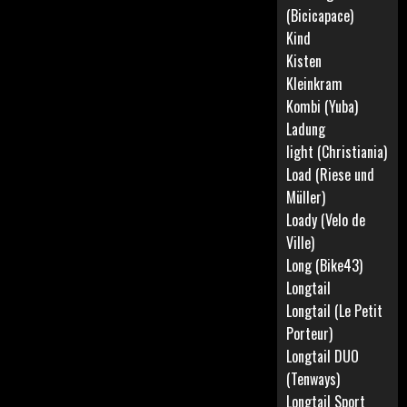
(Bicicapace)
Kind
Kisten
Kleinkram
Kombi (Yuba)
Ladung
light (Christiania)
Load (Riese und
Müller)
Loady (Velo de
Ville)
Long (Bike43)
Longtail
Longtail (Le Petit
Porteur)
Longtail DUO
(Tenways)
Longtail Sport