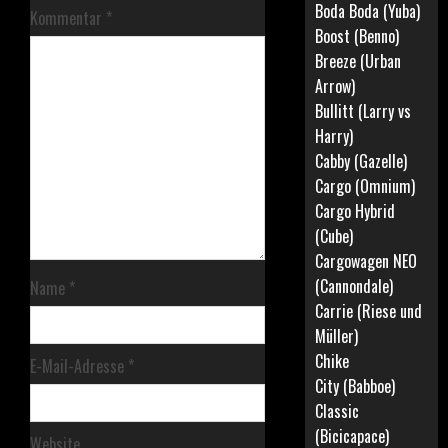
Boda Boda (Yuba)
Kommentar
*
Boost (Benno)
Breeze (Urban
Arrow)
Bullitt (Larry vs
Harry)
Cabby (Gazelle)
Cargo (Omnium)
Cargo Hybrid
(Cube)
Cargowagen NEO
(Cannondale)
Name
*
Carrie (Riese und
Müller)
Chike
E-Mail-Adresse
*
City (Babboe)
Classic
(Bicicapace)
Website