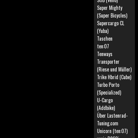
SUB (Vello)
Super Mighty
(Super Bicycles)
Supercargo CL
(Yuba)
Taschen
ten:07
Tenways
Transporter
(Riese und Müller)
Trike Hbrid (Cube)
Turbo Porto
(Specialized)
U-Cargo
(Addbike)
Über Lastenrad-
Tuning.com
Unicorn (ten:07)