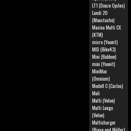
LT1 (Douze Cycles)
Lundi 20
(Moustache)
Macina Multi CX
(KTM)
micro (Yoonit)
MID (Bike43)
Mini (Babboe)
mini (Yoonit)
MiniMax
(Omnium)
Modell C (Carlos)
Muli
Multi (Veloe)
Multi Lungo
(Veloe)
Multicharger
(Riese und Müller)