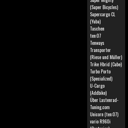
Super Mighty
(Super Bicycles)
Supercargo CL
(Yuba)
Taschen
ten:07
Tenways
Transporter
(Riese und Müller)
Trike Hbrid (Cube)
Turbo Porto
(Specialized)
U-Cargo
(Addbike)
Über Lastenrad-
Tuning.com
Unicorn (ten:07)
vario R960i