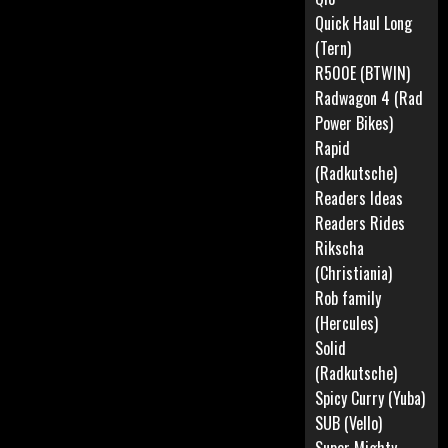
Quick Haul Long
(Tern)
R500E (BTWIN)
Radwagon 4 (Rad
Power Bikes)
Rapid
(Radkutsche)
Readers Ideas
Readers Rides
Rikscha
(Christiania)
Rob family
(Hercules)
Solid
(Radkutsche)
Spicy Curry (Yuba)
SUB (Vello)