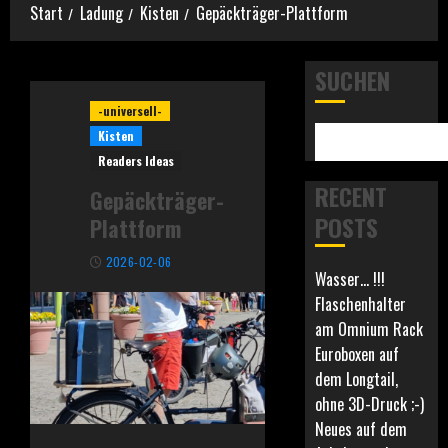
Start
Ladung
Kisten
Gepäckträger-Plattform
SUCHEN
-universell-
Kisten
Readers Ideas
RECENT
Gepäckträger-
POSTS
Plattform
2026-02-06
Wasser… !!!
Flaschenhalter
am Omnium Rack
Euroboxen auf
dem Longtail,
ohne 3D-Druck ;-)
Neues auf dem