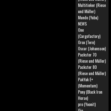
Multitinker (Riese
und Müller)
Mundo (Yuba)
NEWS
One
(Cargofactory)
Orox (Tern)
Oscar (Johansson)
Packster 70
(Riese und Müller)
Packster 80
(Riese und Müller)
PakYak E+
(Momentum)
Pony (Black Iron
Horse)
pro (Yoonit)
Qio