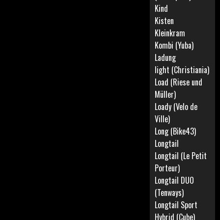
Kind
Kisten
Kleinkram
Kombi (Yuba)
Ladung
light (Christiania)
Load (Riese und
Müller)
Loady (Velo de
Ville)
Long (Bike43)
Longtail
Longtail (Le Petit
Porteur)
Longtail DUO
(Tenways)
Longtail Sport
Hybrid (Cube)