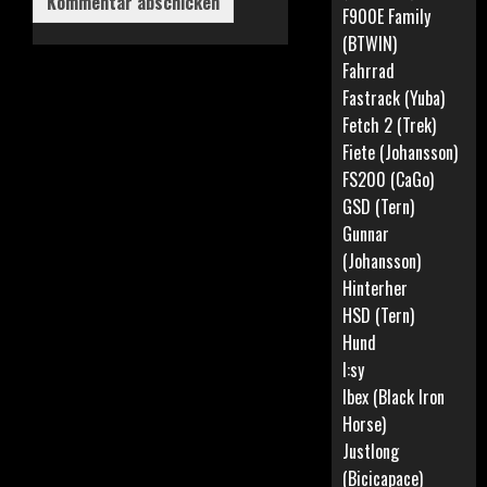
F900E Family
(BTWIN)
Fahrrad
Fastrack (Yuba)
Fetch 2 (Trek)
Fiete (Johansson)
FS200 (CaGo)
GSD (Tern)
Gunnar
(Johansson)
Hinterher
HSD (Tern)
Hund
I:sy
Ibex (Black Iron
Horse)
Justlong
(Bicicapace)