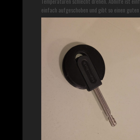
Temperaturen schlecht drehen. Abhilfe ist ein
einfach aufgeschoben und gibt so einen guten