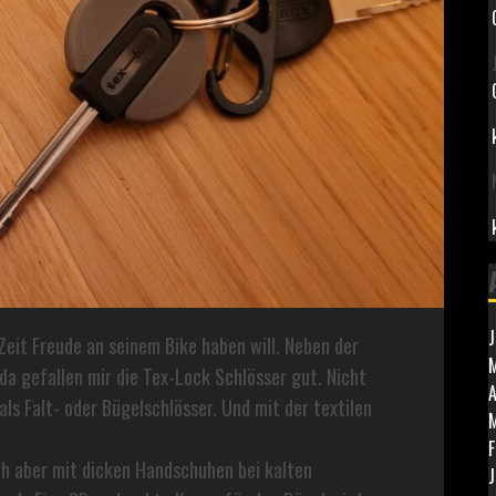
J
Zeit Freude an seinem Bike haben will. Neben der
M
 da gefallen mir die Tex-Lock Schlösser gut. Nicht
A
 als Falt- oder Bügelschlösser. Und mit der textilen
F
ich aber mit dicken Handschuhen bei kalten
J