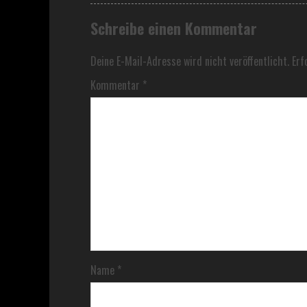
Schreibe einen Kommentar
Deine E-Mail-Adresse wird nicht veröffentlicht.
Erf
Kommentar
*
Name
*