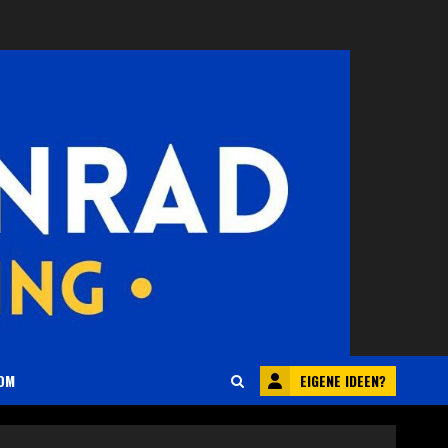
EIGENE IDEEN?
OM