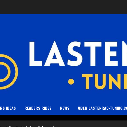
RS IDEAS
READERS RIDES
NEWS
ÜBER LASTENRAD-TUNING.C