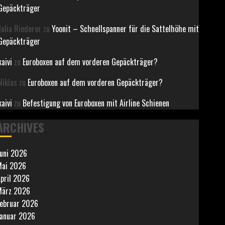
Gepäckträger
Julia Riederer
zu
Yoonit – Schnellspanner für die Sattelhöhe mit
Gepäckträger
kaivi
zu
Euroboxen auf dem vorderen Gepäckträger?
Niklas
zu
Euroboxen auf dem vorderen Gepäckträger?
kaivi
zu
Befestigung von Euroboxen mit Airline Schienen
ARCHIVES
uni 2026
ai 2026
pril 2026
März 2026
ebruar 2026
anuar 2026