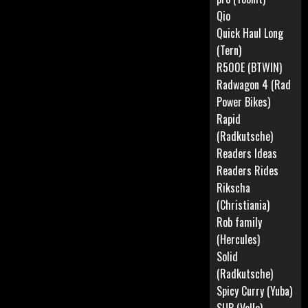
Qio
Quick Haul Long
(Tern)
R500E (BTWIN)
Radwagon 4 (Rad
Power Bikes)
Rapid
(Radkutsche)
Readers Ideas
Readers Rides
Rikscha
(Christiania)
Rob family
(Hercules)
Solid
(Radkutsche)
Spicy Curry (Yuba)