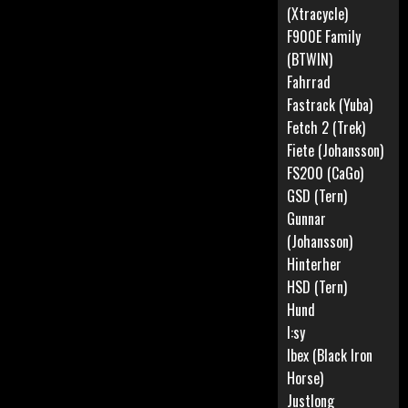
(Xtracycle)
F900E Family
(BTWIN)
Fahrrad
Fastrack (Yuba)
Fetch 2 (Trek)
Fiete (Johansson)
FS200 (CaGo)
GSD (Tern)
Gunnar
(Johansson)
Hinterher
HSD (Tern)
Hund
I:sy
Ibex (Black Iron
Horse)
Justlong