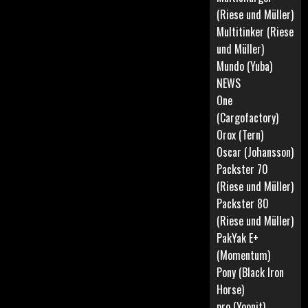
(Riese und Müller)
Multitinker (Riese
und Müller)
Mundo (Yuba)
NEWS
One
(Cargofactory)
Orox (Tern)
Oscar (Johansson)
Packster 70
(Riese und Müller)
Packster 80
(Riese und Müller)
PakYak E+
(Momentum)
Pony (Black Iron
Horse)
pro (Yoonit)