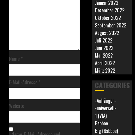
Januar 2023
Dezember 2022
Oktober 2022
September 2022
August 2022
Juli 2022
Juni 2022
Mai 2022
Name
*
April 2022
März 2022
E-Mail-Adresse
*
CATEGORIES
-Anhänger-
Website
-universell-
1 (VIA)
Babboe
Big (Babboe)
Name, E-Mail-Adresse und