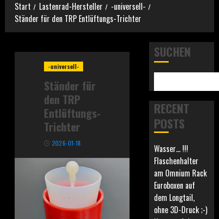
Start
Lastenrad-Hersteller
-universell-
Ständer für den TRP Entlüftungs-Trichter
SUCHEN
-universell-
Ständer für
den TRP
RECENT
Entlüftungs-
POSTS
Trichter
2026-01-18
Wasser… !!!
Flaschenhalter
am Omnium Rack
Euroboxen auf
dem Longtail,
ohne 3D-Druck ;-)