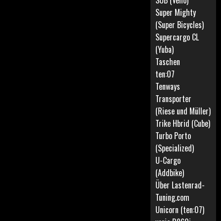
SUB (Vello)
Super Mighty
(Super Bicycles)
Supercargo CL
(Yuba)
Taschen
ten:07
Tenways
Transporter
(Riese und Müller)
Trike Hbrid (Cube)
Turbo Porto
(Specialized)
U-Cargo
(Addbike)
Über Lastenrad-
Tuning.com
Unicorn (ten:07)