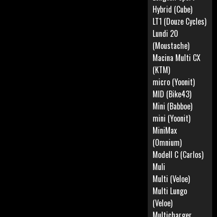
Hybrid (Cube)
LT1 (Douze Cycles)
Lundi 20
(Moustache)
Macina Multi CX
(KTM)
micro (Yoonit)
MID (Bike43)
Mini (Babboe)
mini (Yoonit)
MiniMax
(Omnium)
Modell C (Carlos)
Muli
Multi (Veloe)
Multi Lungo
(Veloe)
Multicharger