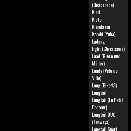
(Bicicapace)
Kind
Kisten
Kleinkram
Kombi (Yuba)
Ladung
light (Christiania)
Load (Riese und
Müller)
Loady (Velo de
Ville)
Long (Bike43)
Longtail
Longtail (Le Petit
Porteur)
Longtail DUO
(Tenways)
Longtail Sport