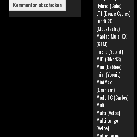
Hybrid (Cube)
LT1 (Douze Cycles)
Lundi 20
(Moustache)
Macina Multi CX
(KTM)
micro (Yoonit)
MID (Bike43)
Mini (Babboe)
mini (Yoonit)
MiniMax
(Omnium)
Modell C (Carlos)
Muli
Multi (Veloe)
Multi Lungo
(Veloe)
Multicharger