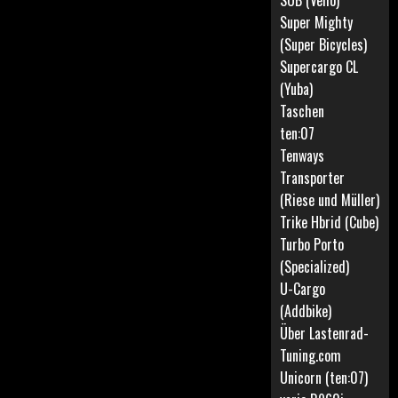
SUB (Vello)
Super Mighty
(Super Bicycles)
Supercargo CL
(Yuba)
Taschen
ten:07
Tenways
Transporter
(Riese und Müller)
Trike Hbrid (Cube)
Turbo Porto
(Specialized)
U-Cargo
(Addbike)
Über Lastenrad-
Tuning.com
Unicorn (ten:07)