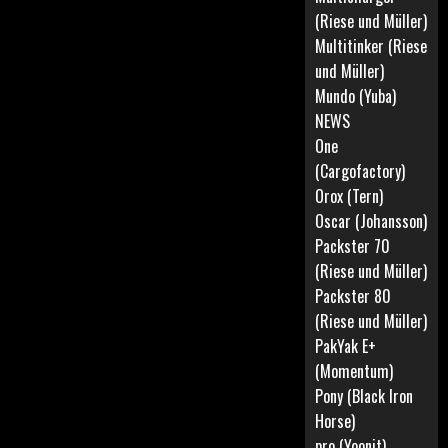
(Riese und Müller)
Multitinker (Riese
und Müller)
Mundo (Yuba)
NEWS
One
(Cargofactory)
Orox (Tern)
Oscar (Johansson)
Packster 70
(Riese und Müller)
Packster 80
(Riese und Müller)
PakYak E+
(Momentum)
Pony (Black Iron
Horse)
pro (Yoonit)