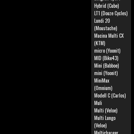
Hybrid (Cube)
LT1 (Douze Cycles)
Lundi 20
(Moustache)
Macina Multi CX
(KTM)
micro (Yoonit)
MID (Bike43)
Mini (Babboe)
mini (Yoonit)
MiniMax
(Omnium)
Modell C (Carlos)
Muli
Multi (Veloe)
Multi Lungo
(Veloe)
Multicharger