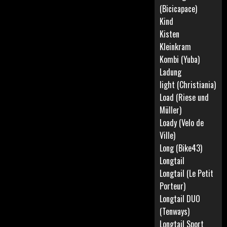
(Bicicapace)
Kind
Kisten
Kleinkram
Kombi (Yuba)
Ladung
light (Christiania)
Load (Riese und
Müller)
Loady (Velo de
Ville)
Long (Bike43)
Longtail
Longtail (Le Petit
Porteur)
Longtail DUO
(Tenways)
Longtail Sport