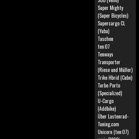
SUB (Vello)
Super Mighty
(Super Bicycles)
Supercargo CL
(Yuba)
Taschen
ten:07
Tenways
Transporter
(Riese und Müller)
Trike Hbrid (Cube)
Turbo Porto
(Specialized)
U-Cargo
(Addbike)
Über Lastenrad-
Tuning.com
Unicorn (ten:07)