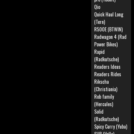
Qio
Quick Haul Long
(Tern)
R500E (BTWIN)
Radwagon 4 (Rad
Power Bikes)
Rapid
(Radkutsche)
Readers Ideas
Readers Rides
Rikscha
(Christiania)
Rob family
(Hercules)
Solid
(Radkutsche)
Spicy Curry (Yuba)