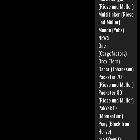
(Riese und Müller)
Multitinker (Riese
und Müller)
Mundo (Yuba)
NEWS
One
(Cargofactory)
Orox (Tern)
Oscar (Johansson)
Packster 70
(Riese und Müller)
Packster 80
(Riese und Müller)
PakYak E+
(Momentum)
Pony (Black Iron
Horse)
pro (Yoonit)