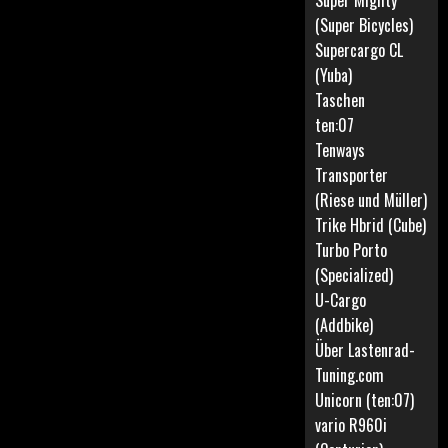
Super Mighty
(Super Bicycles)
Supercargo CL
(Yuba)
Taschen
ten:07
Tenways
Transporter
(Riese und Müller)
Trike Hbrid (Cube)
Turbo Porto
(Specialized)
U-Cargo
(Addbike)
Über Lastenrad-
Tuning.com
Unicorn (ten:07)
vario R960i