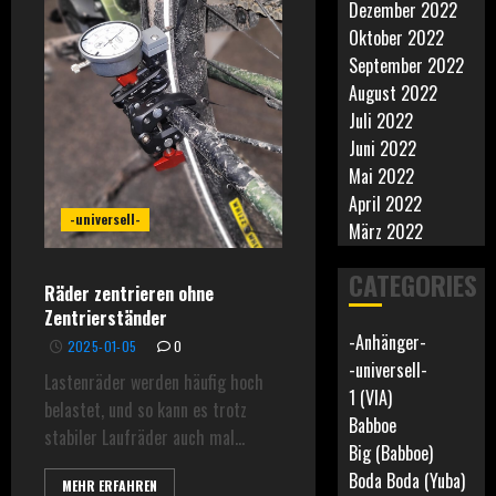
Dezember 2022
Oktober 2022
September 2022
August 2022
Juli 2022
Juni 2022
Mai 2022
April 2022
-universell-
März 2022
CATEGORIES
Räder zentrieren ohne
Zentrierständer
-Anhänger-
2025-01-05
0
-universell-
Lastenräder werden häufig hoch
1 (VIA)
belastet, und so kann es trotz
Babboe
stabiler Laufräder auch mal...
Big (Babboe)
Boda Boda (Yuba)
MEHR ERFAHREN