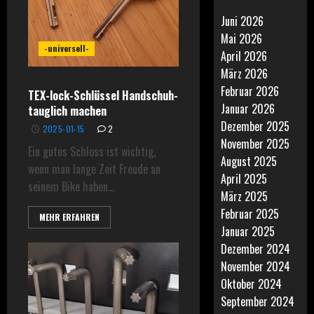
Juni 2026
Mai 2026
-universell-
April 2026
März 2026
Februar 2026
TEX-lock-Schlüssel Handschuh-
Januar 2026
tauglich machen
Dezember 2025
2025-01-15
2
November 2025
Ein gutes Schloss ist wichtig,
August 2025
wenn man lange Zeit Freude an
April 2025
seinem Bike haben...
März 2025
Februar 2025
MEHR ERFAHREN
Januar 2025
Dezember 2024
November 2024
Oktober 2024
September 2024