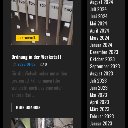
August 2024
Juli 2024
Juni 2024
Mai 2024
April 2024
März 2024
-universell-
Januar 2024
Dezember 2023
Ordnung in der Werkstatt
Oktober 2023
2025-01-05
0
September 2023
Für die Vielschrauber unter den
August 2023
Lastenrad-Fahrer:innen (die
Juli 2023
vielleicht noch das eine oder
Juni 2023
andere Rad...
Mai 2023
April 2023
MEHR ERFAHREN
März 2023
Februar 2023
Januar 2023