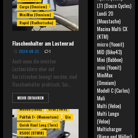
Long (Bike43)
LT1 (Douze Cycles)
Cargo (Omnium)
Lundi 20
Longtail (Le Petit Porteur)
MiniMax (Omnium)
(Moustache)
Longtail DUO (Tenways)
Rapid (Radkutsche)
Macina Multi CX
Longtail Sport Hybrid (Cube)
(KTM)
LT1 (Douze Cycles)
Flaschenhalter am Lastenrad
micro (Yoonit)
Lundi 20 (Moustache)
MID (Bike43)
2024-08-23
1
Macina Multi CX (KTM)
Mini (Babboe)
Auch wenn die meisten
MID (Bike43)
mini (Yoonit)
Lastenrädern eher auf
Modell C (Carlos)
MiniMax
Kurzstrecken bewegt werden, sind
Multi (Veloe)
(Omnium)
Flaschenhalter praktisch. Sei...
Multi Lungo (Veloe)
Modell C (Carlos)
Multicharger (Riese und Müller)
Muli
MEHR ERFAHREN
Multitinker (Riese und Müller)
Multi (Veloe)
Mundo (Yuba)
Orox (Tern)
Multi Lungo
PakYak E+ (Momentum)
Qio
(Veloe)
Quick Haul Long (Tern)
Multicharger
R500E (BTWIN)
(Riese und Müller)