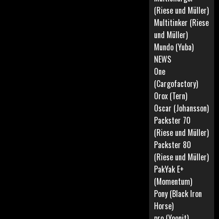
(Riese und Müller)
Multitinker (Riese
und Müller)
Mundo (Yuba)
NEWS
One
(Cargofactory)
Orox (Tern)
Oscar (Johansson)
Packster 70
(Riese und Müller)
Packster 80
(Riese und Müller)
PakYak E+
(Momentum)
Pony (Black Iron
Horse)
pro (Yoonit)