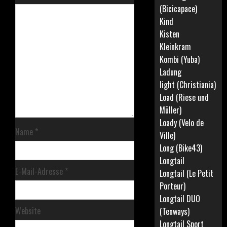
(Bicicapace)
Kind
Kisten
Kleinkram
Kombi (Yuba)
Ladung
light (Christiania)
Load (Riese und
Müller)
Loady (Velo de
Name
*
Ville)
Long (Bike43)
Longtail
E-Mail-Adresse
*
Longtail (Le Petit
Porteur)
Longtail DUO
Website
(Tenways)
Longtail Sport