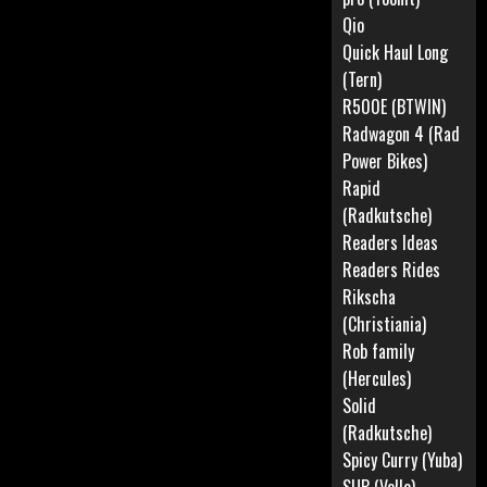
Qio
Quick Haul Long
(Tern)
R500E (BTWIN)
Radwagon 4 (Rad
Power Bikes)
Rapid
(Radkutsche)
Readers Ideas
Readers Rides
Rikscha
(Christiania)
Rob family
(Hercules)
Solid
(Radkutsche)
Spicy Curry (Yuba)