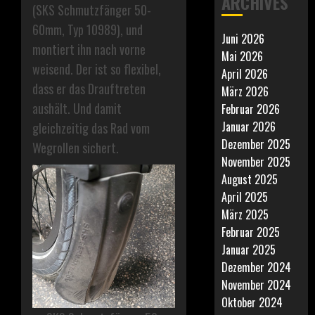
ARCHIVES
(SKS Schmutzfänger 50-
60mm, Typ 10989), und
Juni 2026
montiert ihn nach vorne
Mai 2026
weisend. Der ist so flexibel,
April 2026
dass er das Drauftreten
März 2026
aushält. Und damit
Februar 2026
Januar 2026
gleichzeitig das Rad vom
Dezember 2025
Wegrollen sichert.
November 2025
August 2025
April 2025
März 2025
Februar 2025
Januar 2025
Dezember 2024
November 2024
Oktober 2024