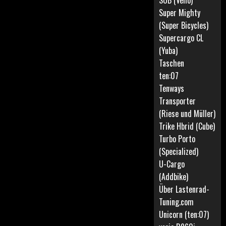
SUB (Vello)
Super Mighty
(Super Bicycles)
Supercargo CL
(Yuba)
Taschen
ten:07
Tenways
Transporter
(Riese und Müller)
Trike Hbrid (Cube)
Turbo Porto
(Specialized)
U-Cargo
(Addbike)
Über Lastenrad-
Tuning.com
Unicorn (ten:07)